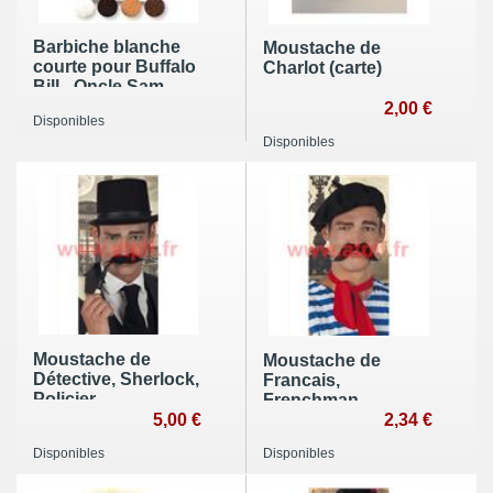
Barbiche blanche
Moustache de
courte pour Buffalo
Charlot (carte)
Bill - Oncle Sam
2,00 €
Disponibles
Disponibles
Moustache de
Moustache de
Détective, Sherlock,
Francais,
Policier
Frenchman,
5,00 €
franchouillard
2,34 €
Disponibles
Disponibles