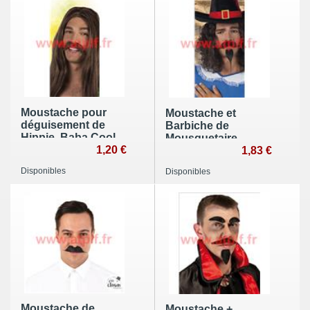
Moustache pour
Moustache et
déguisement de
Barbiche de
Hippie, Baba Cool,
Mousquetaire
1,20 €
1,83 €
Disponibles
Disponibles
Moustache de
Moustache +