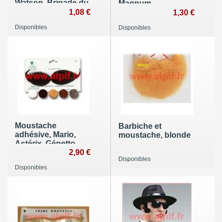
Watson, Brigade du
Magnum,
tigre
1,08 €
1,30 €
Disponibles
Disponibles
Moustache
Barbiche et
adhésive, Mario,
moustache, blonde
Astérix, Gépetto,
2,90 €
Disponibles
Disponibles