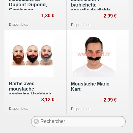
Dupont-Dupond,
barbichette +
Gentleman
sourcils de diable
1,30 €
2,99 €
Disponibles
Disponibles
Barbe avec
Moustache Mario
moustache
Kart
capitaine Haddock
3,12 €
2,99 €
Disponibles
Disponibles