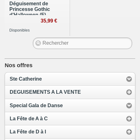
Déguisement de
Princesse Gothic
d'Halloween (F)
35,99 €
Disponibles
Nos offres
Ste Catherine
DEGUISEMENTS A LA VENTE
Special Gala de Danse
La Fête de A à C
La Fête de D à I