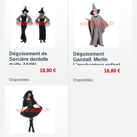
Déguisement de
Déguisement
Sorcière dentelle
Gandalf, Merlin
(taille 44/46)
L'enchanteur enfant
16,80 €
16,80 €
Disponibles
Disponibles