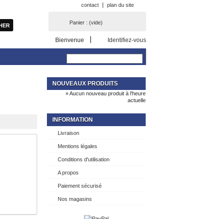
contact
plan du site
Panier :
(vide)
Bienvenue
Identifiez-vous
NOUVEAUX PRODUITS
» Aucun nouveau produit à l'heure
actuelle
INFORMATION
Livraison
Mentions légales
Conditions d'utilisation
A propos
Paiement sécurisé
Nos magasins