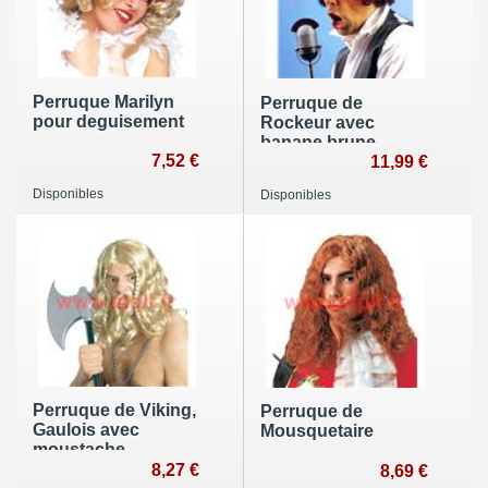
Perruque Marilyn
Perruque de
pour deguisement
Rockeur avec
banane brune
7,52 €
11,99 €
Disponibles
Disponibles
Perruque de Viking,
Perruque de
Gaulois avec
Mousquetaire
moustache
8,27 €
8,69 €