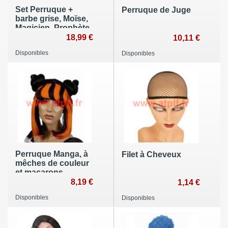
Set Perruque +
Perruque de Juge
barbe grise, Moïse,
Magicien, Prophète,
Marin,loup de mer
18,99 €
10,11 €
Disponibles
Disponibles
Perruque Manga, à
Filet à Cheveux
mêches de couleur
et macarons
8,19 €
1,14 €
Disponibles
Disponibles