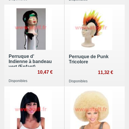
Perruque d'
Perruque de Punk
Indienne à bandeau
Tricolore
vert (Enfant)
10,47 €
11,32 €
Disponibles
Disponibles