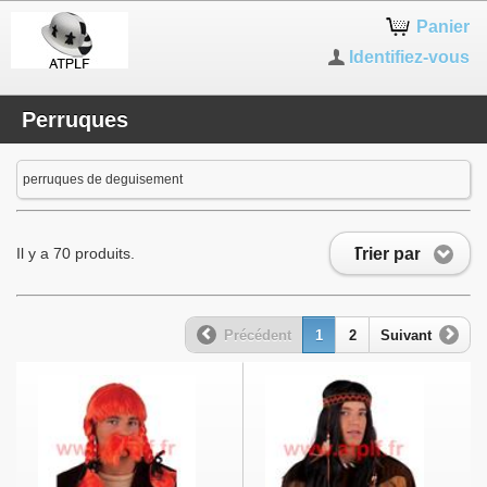
Panier
Identifiez-vous
Perruques
perruques de deguisement
Trier par
Il y a 70 produits.
Précédent
1
2
Suivant