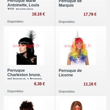
Perruque Marie
Perruque de
Antoinette, Louis
Marquis
XVI, marquise
18,16 €
17,79 €
Disponibles
Disponibles
Perruque
Perruque de
Charleston brune,
Licorne
mi longue a frange
6,36 €
11,16 €
Disponibles
Disponibles