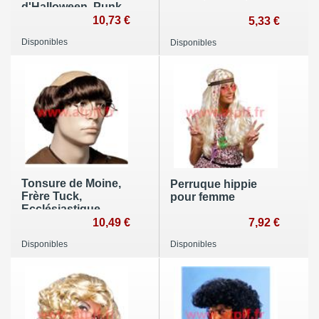
d'Halloween, Punk,
Gothic
10,73 €
5,33 €
Disponibles
Disponibles
Tonsure de Moine,
Perruque hippie
Frère Tuck,
pour femme
Ecclésiastique
10,49 €
7,92 €
Disponibles
Disponibles