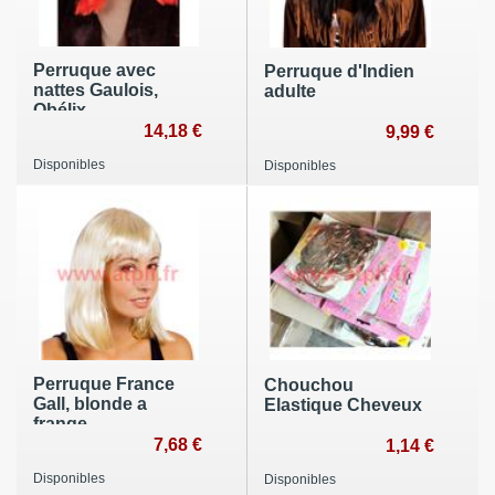
Perruque avec
Perruque d'Indien
nattes Gaulois,
adulte
Obélix
14,18 €
9,99 €
Disponibles
Disponibles
Perruque France
Chouchou
Gall, blonde a
Elastique Cheveux
frange
7,68 €
1,14 €
Disponibles
Disponibles