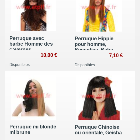
Perruque avec
Perruque Hippie
barbe Homme des
pour homme,
cavernes,
Seventies, Baba
Cromagnon
10,00 €
cool,
7,10 €
Disponibles
Disponibles
Perruque mi blonde
Perruque Chinoise
mi brune
ou orientale, Geisha