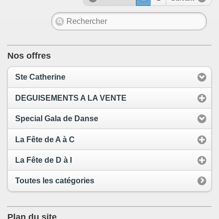
Nos offres
Ste Catherine
DEGUISEMENTS A LA VENTE
Special Gala de Danse
La Fête de A à C
La Fête de D à I
Toutes les catégories
Plan du site