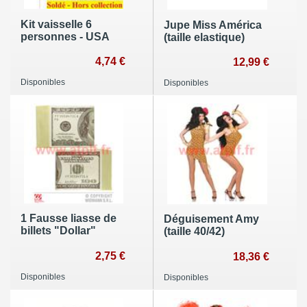
Kit vaisselle 6
Jupe Miss América
personnes - USA
(taille elastique)
4,74 €
12,99 €
Disponibles
Disponibles
1 Fausse liasse de
Déguisement Amy
billets "Dollar"
(taille 40/42)
2,75 €
18,36 €
Disponibles
Disponibles