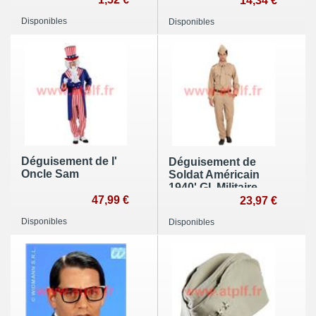
14,34 €
Alcatraz (T.U) (H)
Disponibles
Disponibles
Déguisement de l'
Déguisement de
Oncle Sam
Soldat Américain
1940',GI, Militaire,
47,99 €
WWII
23,97 €
Disponibles
Disponibles