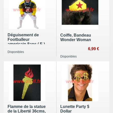
Déguisement de
Coiffe, Bandeau
Footballeur
Wonder Woman
americain 8ans ( E )
6,99 €
Disponibles
Disponibles
Flamme de la statue
Lunette Party $
de la Liberté 36cms,
Dollar