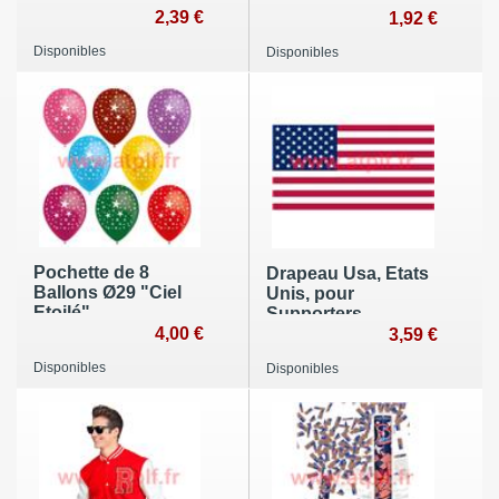
2,39 €
1,92 €
Disponibles
Disponibles
Pochette de 8
Drapeau Usa, Etats
Ballons Ø29 "Ciel
Unis, pour
Etoilé"
Supporters,
4,00 €
Manifestations,
3,59 €
Défilés 0.90x1.50m
Disponibles
Disponibles