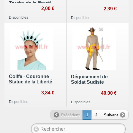
Torche de la liberté
2,00 €
2,39 €
Disponibles
Disponibles
Coiffe - Couronne
Déguisement de
Statue de la Liberté
Soldat Sudiste
3,84 €
40,00 €
Disponibles
Disponibles
Précédent
1
2
Suivant