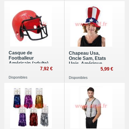
Casque de
Chapeau Usa,
Footballeur
Oncle Sam, Etats
Américain (adulte)
Unis, Amérique,
7,92 €
5,99 €
Disponibles
Disponibles