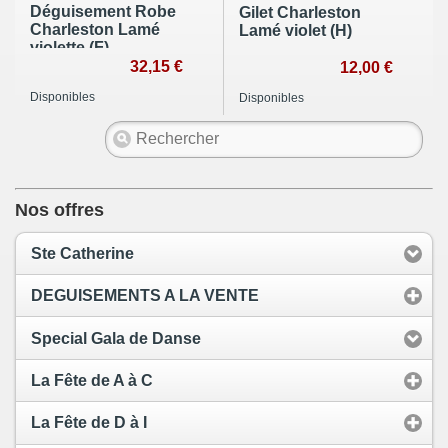
Déguisement Robe
Gilet Charleston
Charleston Lamé
Lamé violet (H)
violette (F)
32,15 €
12,00 €
Disponibles
Disponibles
Nos offres
Ste Catherine
DEGUISEMENTS A LA VENTE
Special Gala de Danse
La Fête de A à C
La Fête de D à I