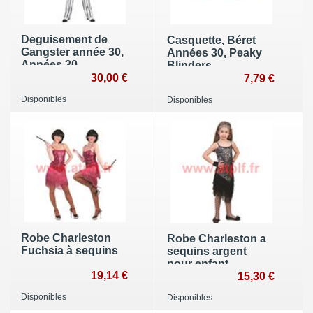
Deguisement de
Casquette, Béret
Gangster année 30,
Années 30, Peaky
Années 30,
Blinders,
Prohibition,
30,00 €
Prohibition
7,79 €
Beetlejuice
Disponibles
Disponibles
Robe Charleston
Robe Charleston a
Fuchsia à sequins
sequins argent
pour enfant
19,14 €
15,30 €
Disponibles
Disponibles