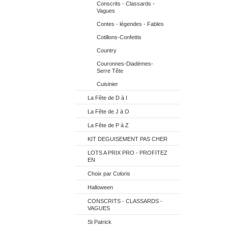
Conscrits - Classards -
Vagues
Contes - légendes - Fables
Cotillons-Confettis
Country
Couronnes-Diadèmes-
Serre Tête
Cuisinier
La Fête de D à I
La Fête de J à O
La Fête de P à Z
KIT DEGUISEMENT PAS CHER
LOTS A PRIX PRO - PROFITEZ
EN
Choix par Coloris
Halloween
CONSCRITS - CLASSARDS -
VAGUES
St Patrick