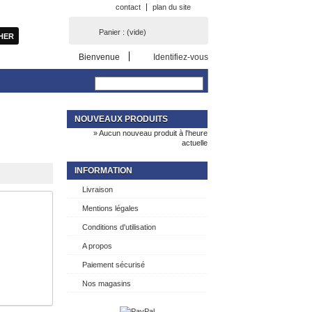
contact
plan du site
Panier :
(vide)
Bienvenue
Identifiez-vous
NOUVEAUX PRODUITS
» Aucun nouveau produit à l'heure
actuelle
INFORMATION
Livraison
Mentions légales
Conditions d'utilisation
A propos
Paiement sécurisé
Nos magasins