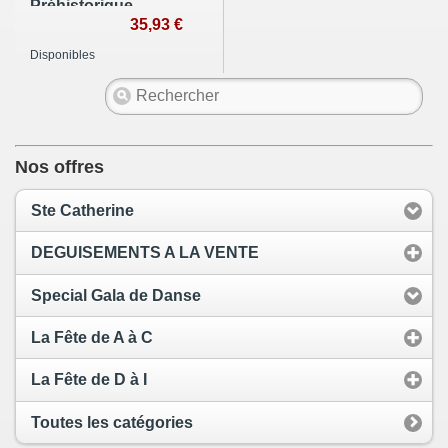
Préhistorique
56cms
35,93 €
Disponibles
Nos offres
Ste Catherine
DEGUISEMENTS A LA VENTE
Special Gala de Danse
La Fête de A à C
La Fête de D à I
Toutes les catégories