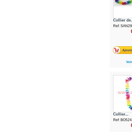
Collier de.
Ref: SAN2
Ajoute
Voir
Collier...
Ref: BO524