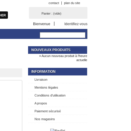
contact
plan du site
Panier :
(vide)
Bienvenue
Identifiez-vous
NOUVEAUX PRODUITS
» Aucun nouveau produit à l'heure
actuelle
INFORMATION
Livraison
Mentions légales
Conditions d'utilisation
A propos
Paiement sécurisé
Nos magasins