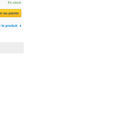
En stock
er au panier
r le produit