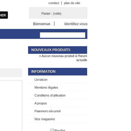
contact
plan du site
Panier :
(vide)
Bienvenue
Identifiez-vous
NOUVEAUX PRODUITS
» Aucun nouveau produit à l'heure
actuelle
INFORMATION
Livraison
Mentions légales
Conditions d'utilisation
A propos
Paiement sécurisé
Nos magasins