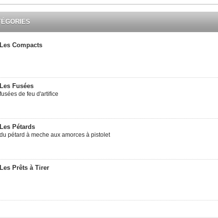
TÉGORIES
Les Compacts
Les Fusées
fusées de feu d'artifice
Les Pétards
du pétard à meche aux amorces à pistolet
Les Prêts à Tirer