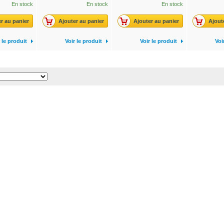
En stock
En stock
En stock
r au panier
Ajouter au panier
Ajouter au panier
Ajout
 le produit
Voir le produit
Voir le produit
Voi