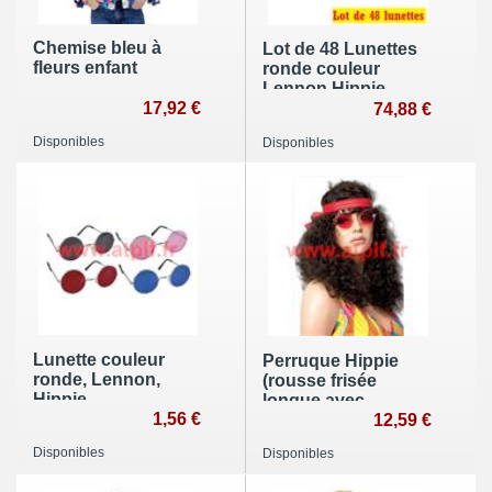
Chemise bleu à
Lot de 48 Lunettes
fleurs enfant
ronde couleur
Lennon Hippie
17,92 €
74,88 €
Disponibles
Disponibles
Lunette couleur
Perruque Hippie
ronde, Lennon,
(rousse frisée
Hippie
longue avec
1,56 €
bandeau
12,59 €
Disponibles
Disponibles