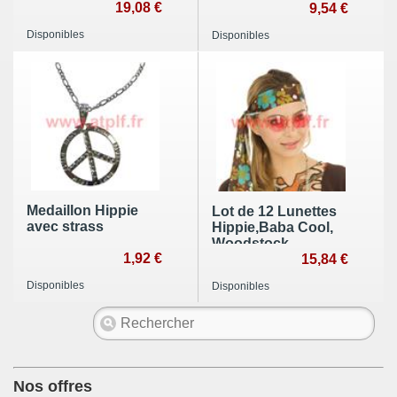
Hippie
19,08 €
9,54 €
Disponibles
Disponibles
Medaillon Hippie
Lot de 12 Lunettes
avec strass
Hippie,Baba Cool,
Woodstock,
1,92 €
Seventies
15,84 €
Disponibles
Disponibles
Nos offres