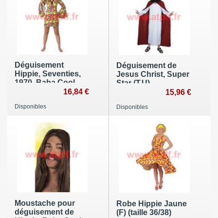
Déguisement
Déguisement de
Hippie, Seventies,
Jesus Christ, Super
1970, Baba Cool,
Star (T.U)
16,84 €
15,96 €
Disponibles
Disponibles
Moustache pour
Robe Hippie Jaune
déguisement de
(F) (taille 36/38)