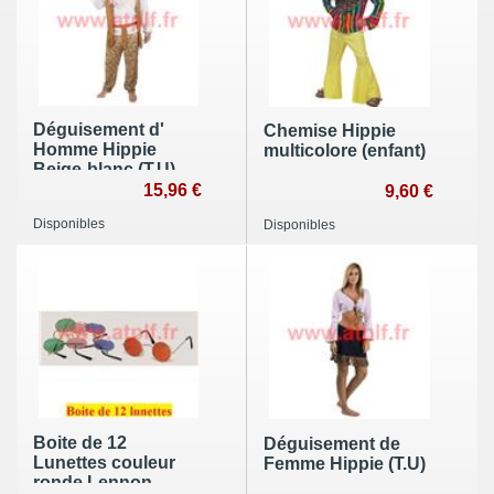
Déguisement d'
Chemise Hippie
Homme Hippie
multicolore (enfant)
Beige-blanc (T.U)
15,96 €
9,60 €
Disponibles
Disponibles
Boite de 12
Déguisement de
Lunettes couleur
Femme Hippie (T.U)
ronde Lennon