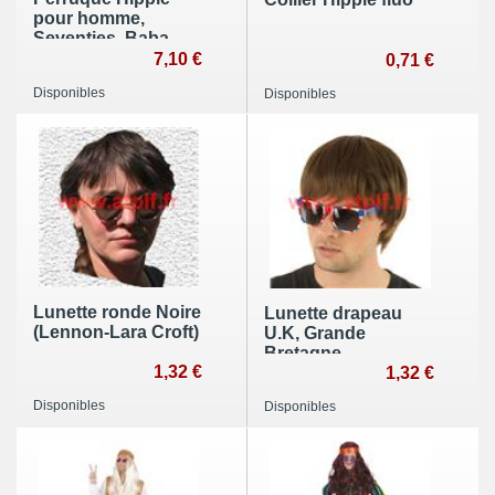
pour homme,
Seventies, Baba
cool,
7,10 €
0,71 €
Disponibles
Disponibles
Lunette ronde Noire
Lunette drapeau
(Lennon-Lara Croft)
U.K, Grande
Bretagne
1,32 €
1,32 €
Disponibles
Disponibles