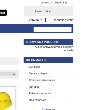
contact
plan du site
Panier :
(vide)
Bienvenue
Identifiez-vous
NOUVEAUX PRODUITS
» Aucun nouveau produit à l'heure
actuelle
INFORMATION
Livraison
Mentions légales
Conditions d'utilisation
A propos
Paiement sécurisé
Nos magasins