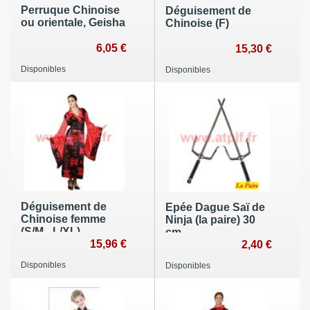
Perruque Chinoise
Déguisement de
ou orientale, Geisha
Chinoise (F)
6,05 €
15,30 €
Disponibles
Disponibles
Déguisement de
Epée Dague Saï de
Chinoise femme
Ninja (la paire) 30
(S/M - L/XL)
cm
15,96 €
2,40 €
Disponibles
Disponibles