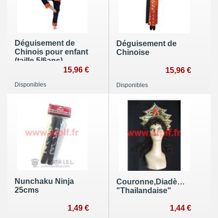
Déguisement de
Déguisement de
Chinois pour enfant
Chinoise
(taille 5/6ans)
15,96 €
15,96 €
Disponibles
Disponibles
Nunchaku Ninja
Couronne,Diadème,Coiffe
25cms
"Thailandaise"
1,49 €
1,44 €