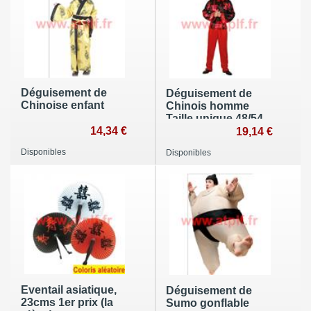
Déguisement de
Déguisement de
Chinoise enfant
Chinois homme
Taille unique 48/54
14,34 €
19,14 €
Disponibles
Disponibles
Eventail asiatique,
Déguisement de
23cms 1er prix (la
Sumo gonflable