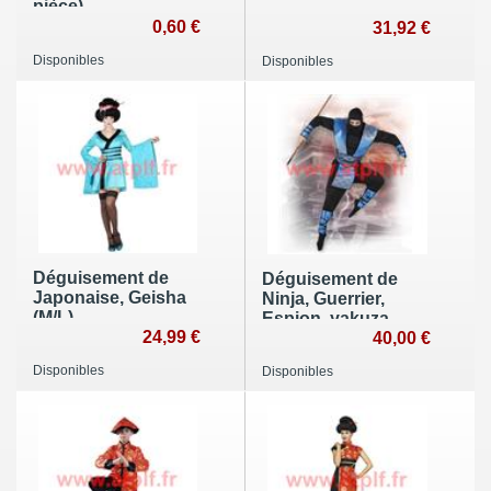
pièce)
0,60 €
31,92 €
Disponibles
Disponibles
Déguisement de
Déguisement de
Japonaise, Geisha
Ninja, Guerrier,
(M/L)
Espion, yakuza
24,99 €
40,00 €
Disponibles
Disponibles