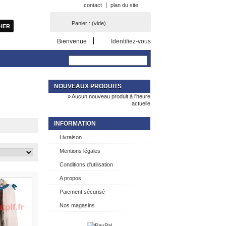
contact
plan du site
Panier :
(vide)
Bienvenue
Identifiez-vous
NOUVEAUX PRODUITS
» Aucun nouveau produit à l'heure
actuelle
INFORMATION
Livraison
Mentions légales
Conditions d'utilisation
A propos
Paiement sécurisé
Nos magasins