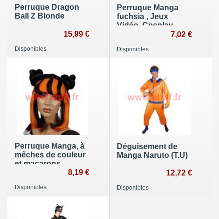
Perruque Dragon
Perruque Manga
Ball Z Blonde
fuchsia , Jeux
Vidéo, Cosplay,
15,99 €
7,02 €
Disponibles
Disponibles
Perruque Manga, à
Déguisement de
mêches de couleur
Manga Naruto (T.U)
et macarons
8,19 €
12,72 €
Disponibles
Disponibles