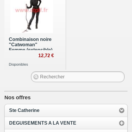
Combinaison noire
"Catwoman"
Femme (extensible)
(TU)
12,72 €
Disponibles
Nos offres
Ste Catherine
DEGUISEMENTS A LA VENTE