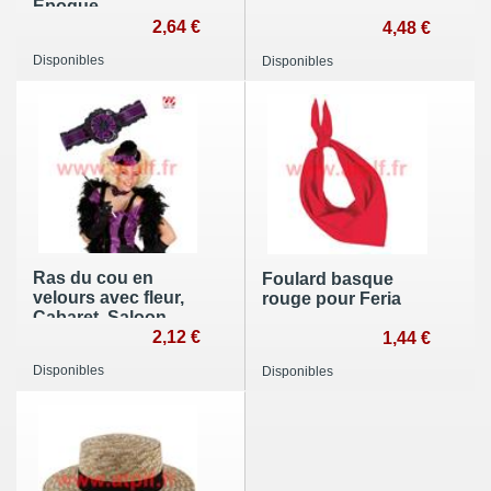
Epoque
2,64 €
4,48 €
Disponibles
Disponibles
Ras du cou en
Foulard basque
velours avec fleur,
rouge pour Feria
Cabaret, Saloon,
Vampiresse,
2,12 €
1,44 €
Cowgirl
Disponibles
Disponibles