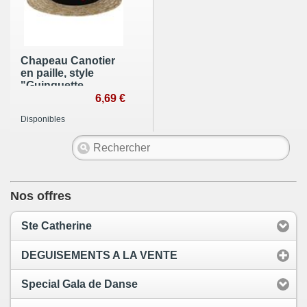
Chapeau Canotier
en paille, style
"Guinguette,
Chevalier, 1900"
6,69 €
Disponibles
Nos offres
Ste Catherine
DEGUISEMENTS A LA VENTE
Special Gala de Danse