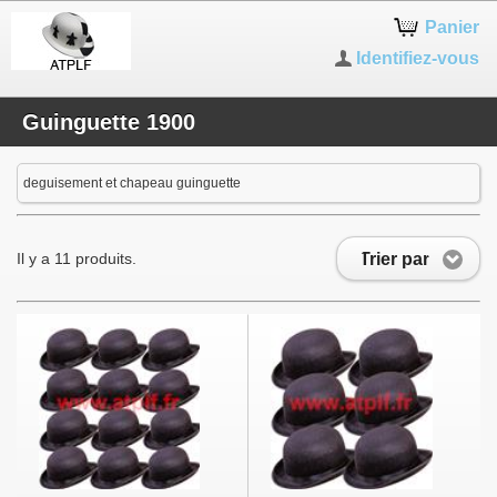
Panier
Identifiez-vous
Guinguette 1900
deguisement et chapeau guinguette
Trier par
Il y a 11 produits.