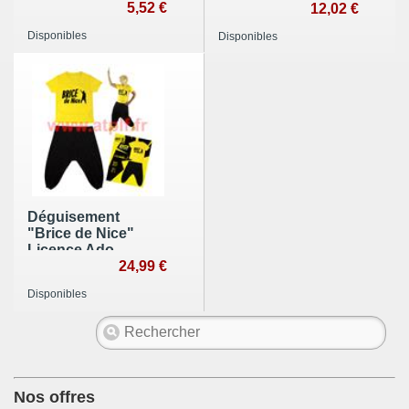
5,52 €
12,02 €
Disponibles
Disponibles
Déguisement
"Brice de Nice"
Licence Ado
140/160cm
24,99 €
Disponibles
Nos offres