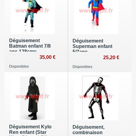
Déguisement
Déguisement
Batman enfant 7/8
Superman enfant
ans 128cms
5/7ans
35,00 €
25,20 €
Disponibles
Disponibles
Déguisement Kylo
Déguisement,
Ren enfant (Star
combinaison