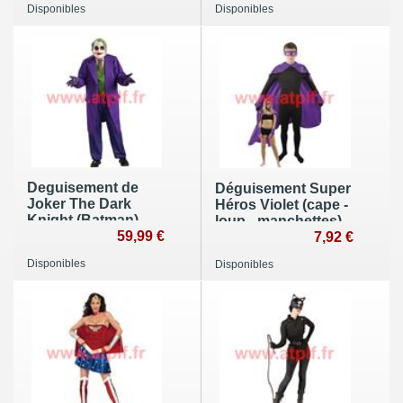
Disponibles
Disponibles
Deguisement de
Déguisement Super
Joker The Dark
Héros Violet (cape -
Knight (Batman)
loup - manchettes)
(taille standard
59,99 €
7,92 €
52/54)
Disponibles
Disponibles