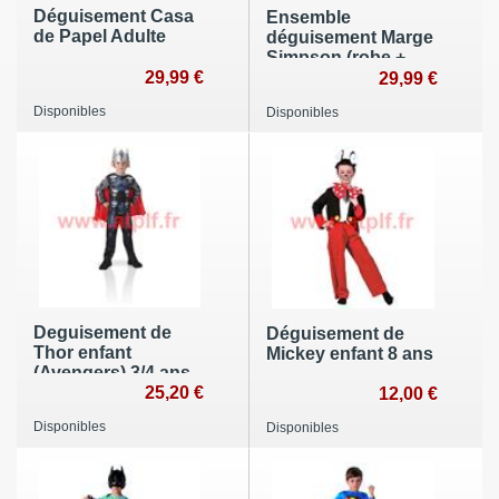
Déguisement Casa
Ensemble
de Papel Adulte
déguisement Marge
Simpson (robe +
29,99 €
perruque)
29,99 €
Disponibles
Disponibles
Deguisement de
Déguisement de
Thor enfant
Mickey enfant 8 ans
(Avengers) 3/4 ans
25,20 €
12,00 €
Disponibles
Disponibles